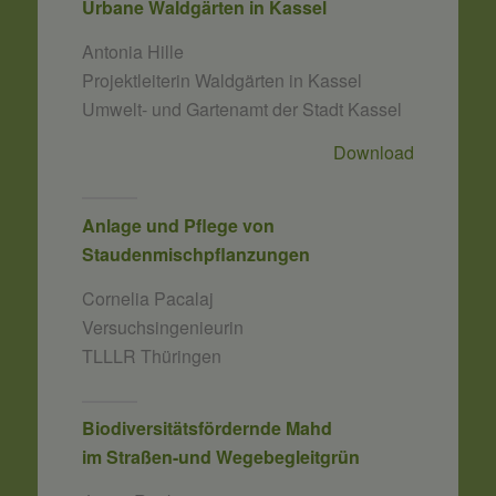
Urbane Waldgärten in Kassel
Antonia Hille
Projektleiterin Waldgärten in Kassel
Umwelt- und Gartenamt der Stadt Kassel
Download
Anlage und Pflege von
Staudenmischpflanzungen
Cornelia Pacalaj
Versuchsingenieurin
TLLLR Thüringen
Biodiversitätsfördernde Mahd
im Straßen-und Wegebegleitgrün