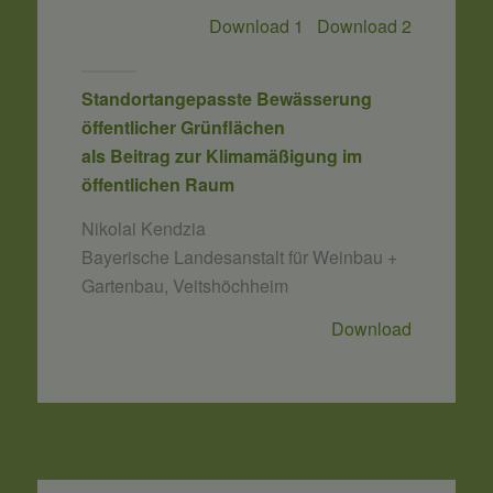
Download 1
Download 2
Standortangepasste Bewässerung
öffentlicher Grünflächen
als Beitrag zur Klimamäßigung im
öffentlichen Raum
Nikolai Kendzia
Bayerische Landesanstalt für Weinbau +
Gartenbau, Veitshöchheim
Download