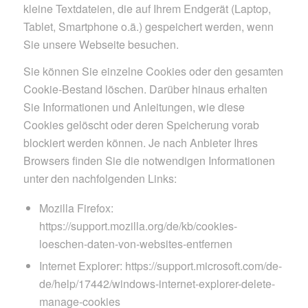
kleine Textdateien, die auf Ihrem Endgerät (Laptop,
Tablet, Smartphone o.ä.) gespeichert werden, wenn
Sie unsere Webseite besuchen.
Sie können Sie einzelne Cookies oder den gesamten
Cookie-Bestand löschen. Darüber hinaus erhalten
Sie Informationen und Anleitungen, wie diese
Cookies gelöscht oder deren Speicherung vorab
blockiert werden können. Je nach Anbieter Ihres
Browsers finden Sie die notwendigen Informationen
unter den nachfolgenden Links:
Mozilla Firefox:
https://support.mozilla.org/de/kb/cookies-
loeschen-daten-von-websites-entfernen
Internet Explorer: https://support.microsoft.com/de-
de/help/17442/windows-internet-explorer-delete-
manage-cookies